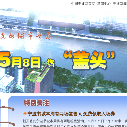
中国宁波网首页
|
新闻中心
|
宁波新闻
宁波书城本周有两场签售 可免费领取入场券
新开张的宁波书城本周将有两场签售活动。５月１５日下午１时半，
年新生态作家王千马将和７０后文学评论家夏烈、历史小说作家曹三