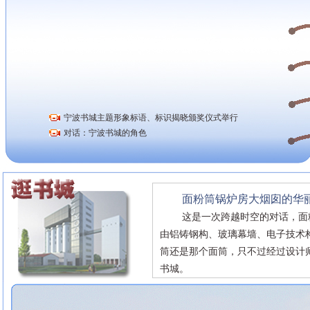
宁波书城主题形象标语、标识揭晓颁奖仪式举行
对话：宁波书城的角色
面粉筒锅炉房大烟囱的华
这是一次跨越时空的对话，面粉筒
由铝铸钢构、玻璃幕墙、电子技术
筒还是那个面筒，只不过经过设计
书城。