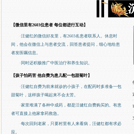
【微信里有2603位患者 每位都进行互动】
·汪健红的微信好友里，有2603名患者联系人。休息时
间，他会在微信上与患者交流，回答患者提问，细心地给患
者发医嘱信息。
·同时还积极推广中医治疗和养生知识。
【孩子怕药苦 他自费为患儿配一包甜菊叶】
·汪健红自费为前来就诊的小孩子，在配药时多准备一包
甜菊叶，这样孩子喝起来不会太苦。
·家里堆满了各种中成药，都是汪健红自费购买的。有患
者可直接上他家拿药救急。
·每次回到老家，只要村里有人来看病，汪健红都有求必
应。