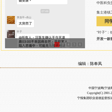
中医科负
集士港镇
同
“叶子”
开发一款
编辑：陈奉凤
中国宁波网(宁波
Copyright(C) 2001-
宁报集团职业道德监督投诉电