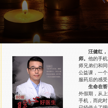
汪健红，
师。
他的手机
师兄弟们和同
公益课，一个
服药后的感受
生命在答复
外假期，从上
手机，而此时
已经停止了呼