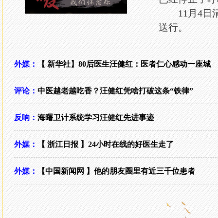
11月4日清
送行。
外媒：
【 新华社】80后医生汪健红：医者仁心感动一座城
评论：
中医越老越吃香？汪健红凭啥打破这条“铁律”
反响：
海曙卫计系统学习汪健红先进事迹
外媒：
【 浙江日报 】24小时在线的好医生走了
外媒：
【中国新闻网 】他的朋友圈里有近三千位患者