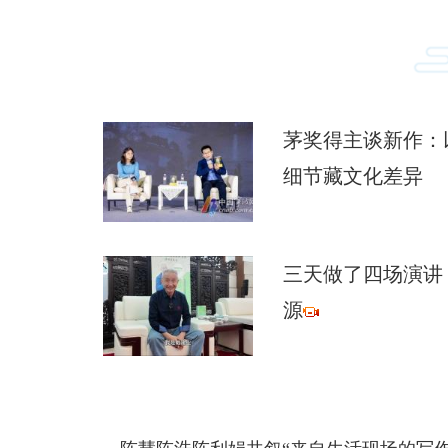
茅奖得主谈新作：
细节藏文化差异
三天做了四场演讲
源