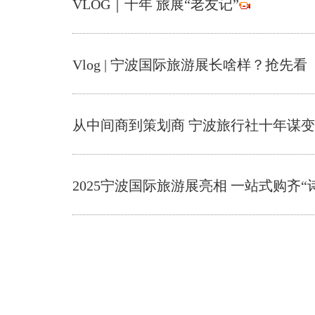
VLOG｜十年 旅展“老友记”
Vlog | 宁波国际旅游展长啥样？抢先看
从中间商到策划商 宁波旅行社十年谋变
2025宁波国际旅游展亮相 一站式购齐“