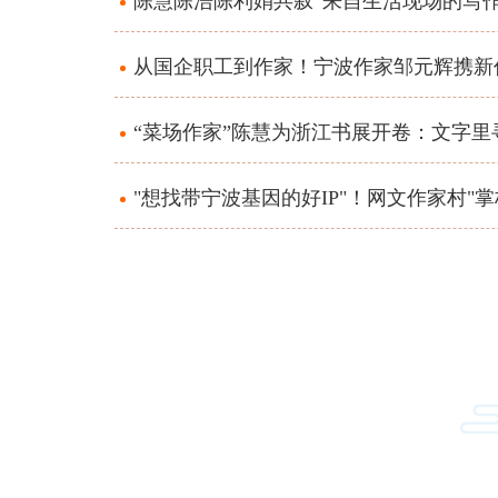
陈慧陈浩陈利娟共叙“来自生活现场的写作
从国企职工到作家！宁波作家邹元辉携新
“菜场作家”陈慧为浙江书展开卷：文字里
"想找带宁波基因的好IP"！网文作家村"