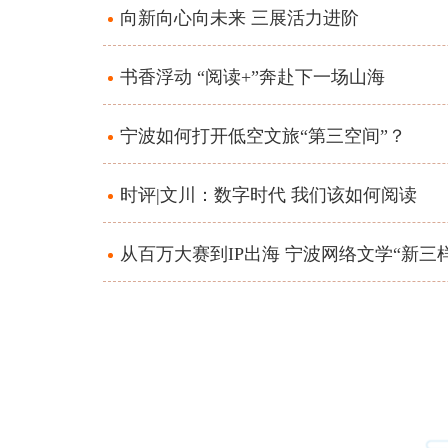
向新向心向未来 三展活力进阶
书香浮动 “阅读+”奔赴下一场山海
宁波如何打开低空文旅“第三空间”？
时评|文川：数字时代 我们该如何阅读
从百万大赛到IP出海 宁波网络文学“新三